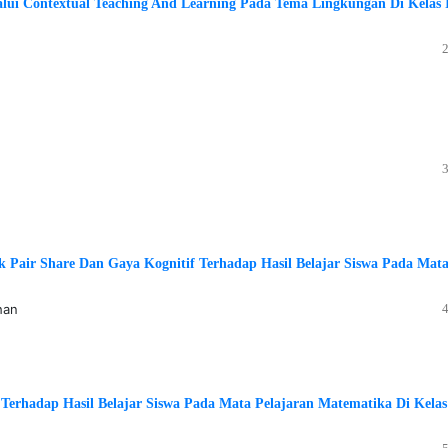
alui Contextual Teaching And Learning Pada Tema Lingkungan Di Kelas 
 Pair Share Dan Gaya Kognitif Terhadap Hasil Belajar Siswa Pada Mat
han
Terhadap Hasil Belajar Siswa Pada Mata Pelajaran Matematika Di Kelas