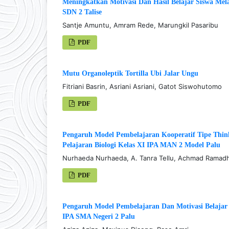
Meningkatkan Motivasi Dan Hasil Belajar Siswa Mel
SDN 2 Talise
Santje Amuntu, Amram Rede, Marungkil Pasaribu
PDF
Mutu Organoleptik Tortilla Ubi Jalar Ungu
Fitriani Basrin, Asriani Asriani, Gatot Siswohutomo
PDF
Pengaruh Model Pembelajaran Kooperatif Tipe Think
Pelajaran Biologi Kelas XI IPA MAN 2 Model Palu
Nurhaeda Nurhaeda, A. Tanra Tellu, Achmad Ramad
PDF
Pengaruh Model Pembelajaran Dan Motivasi Belajar 
IPA SMA Negeri 2 Palu