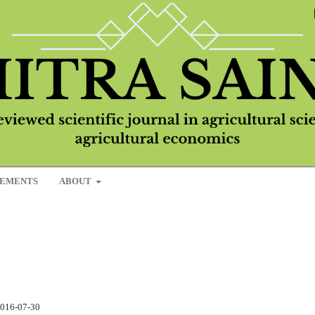
EMENTS
ABOUT
016-07-30