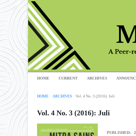
HOME
CURRENT
ARCHIVES
ANNOUNC
HOME
/
ARCHIVES
/
Vol. 4 No. 3 (2016): Juli
Vol. 4 No. 3 (2016): Juli
PUBLISHED:
2