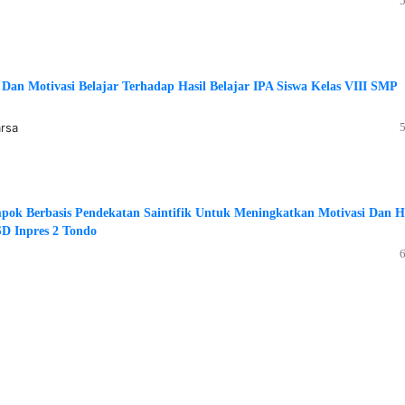
Dan Motivasi Belajar Terhadap Hasil Belajar IPA Siswa Kelas VIII SMP
arsa
mpok Berbasis Pendekatan Saintifik Untuk Meningkatkan Motivasi Dan H
SD Inpres 2 Tondo