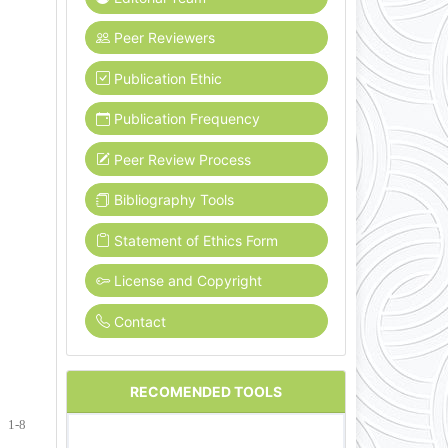
Peer Reviewers
Publication Ethic
Publication Frequency
Peer Review Process
Bibliography Tools
Statement of Ethics Form
License and Copyright
Contact
RECOMENDED TOOLS
1-8