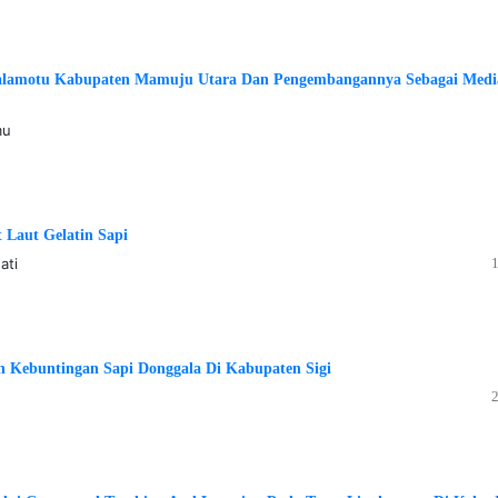
alamotu Kabupaten Mamuju Utara Dan Pengembangannya Sebagai Medi
mu
Laut Gelatin Sapi
ati
 Kebuntingan Sapi Donggala Di Kabupaten Sigi