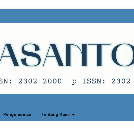
Pengumuman
Tentang Kami