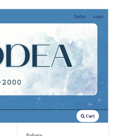
Daftar
Login
Cari
Bahasa