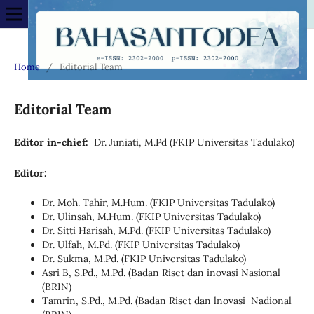
Home
/
Editorial Team
Editorial Team
Editor in-chief:
Dr. Juniati, M.Pd (FKIP Universitas Tadulako)
Editor:
Dr. Moh. Tahir, M.Hum. (FKIP Universitas Tadulako)
Dr. Ulinsah, M.Hum. (FKIP Universitas Tadulako)
Dr. Sitti Harisah, M.Pd. (FKIP Universitas Tadulako)
Dr. Ulfah, M.Pd. (FKIP Universitas Tadulako)
Dr. Sukma, M.Pd. (FKIP Universitas Tadulako)
Asri B, S.Pd., M.Pd. (Badan Riset dan inovasi Nasional
(BRIN)
Tamrin, S.Pd., M.Pd. (Badan Riset dan lnovasi Nadional