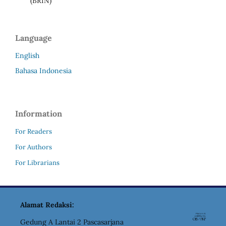
(BRIN)
Language
English
Bahasa Indonesia
Information
For Readers
For Authors
For Librarians
Alamat Redaksi:
Gedung A Lantai 2 Pascasarjana