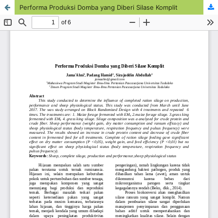
Performa Produksi Domba yang Diberi Silase Komplit