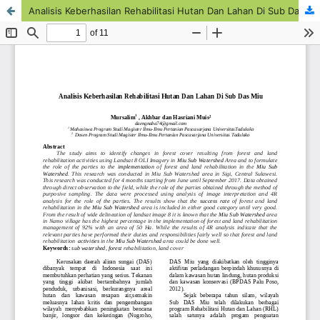
Analisis Keberhasilan Rehabilitasi Hutan Dan Lahan Di Sub Das Miu